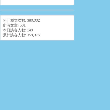
累計瀏覽次數: 380,002
所有文章: 601
本日訪客人數: 149
累計訪客人數: 359,375