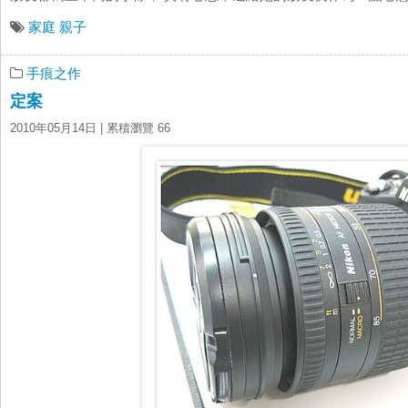
家庭
親子
手痕之作
定案
2010年05月14日
| 累積瀏覽 66