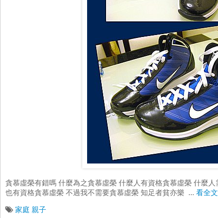
貪慕虛榮有錯嗎 什麼為之貪慕虛榮 什麼人有資格貪慕虛榮 什麼人
也有資格貪慕虛榮 不過我不需要貪慕虛榮 知足者貧亦樂 ...
看全文
家庭
親子