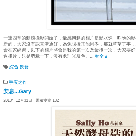
一連四堂的動感攝影開始了，最感興趣的相片是影水珠，昨晚的影
新的，大家沒有認真溝通好，為免阻擾其他同學，那就草草了事，
會在家練習，以下的相片將會是我的第一次及最後一次，大家要好好珍
過相片，只是剪裁一下，沒有處理光及色。...
看全文
綜合
飲食
手痕之作
安息...Gary
2010年12月31日
| 累積瀏覽 182