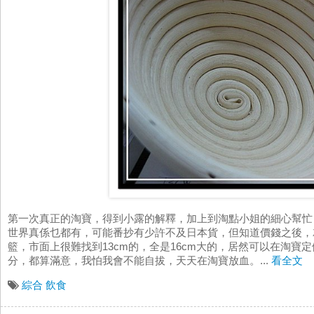
第一次真正的淘寶，得到小露的解釋，加上到淘點小姐的細心幫忙
世界真係乜都有，可能番抄有少許不及日本貨，但知道價錢之後，
籃，市面上很難找到13cm的，全是16cm大的，居然可以在淘寶定做
分，都算滿意，我怕我會不能自拔，天天在淘寶放血。...
看全文
綜合
飲食