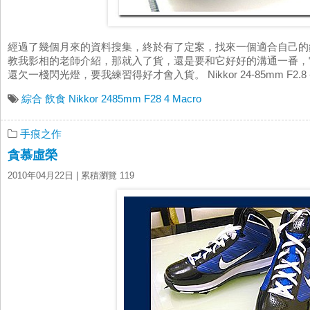
經過了幾個月來的資料搜集，終於有了定案，找來一個適合自己的
教我影相的老師介紹，那就入了貨，還是要和它好好的溝通一番，
還欠一棧閃光燈，要我練習得好才會入貨。 Nikkor 24-85mm F2.8 - 4 
綜合
飲食
Nikkor 2485mm F28 4 Macro
手痕之作
貪慕虛榮
2010年04月22日
| 累積瀏覽 119