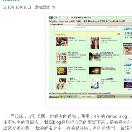
2010年10月10日
| 累積瀏覽 79
一早起床，收到美國一位網友的通知，我用了4年的Yahoo Blog，
多不知名的廢廣告， 我寫blog是想把自己的事記下來，還有意外
出來交換心得， 我的網友之中，有的是香港，有的是澳門， 最遠