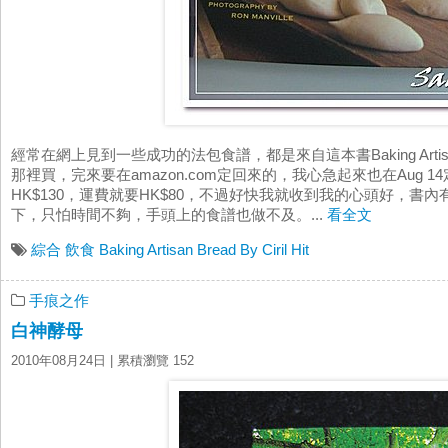
經常在網上見到一些成功的法包食譜，都是來自這本書Baking Artisan Bre
那裡買，完來要在amazon.com定回來的，我心急起來也在Aug
HK$130，運費就要HK$80，不過好快我就收到我的心頭好，
下，只怕時間不夠，手頭上的食譜也做不及。...
看全文
綜合
飲食
Baking Artisan Bread By Ciril Hit
手痕之作
白神酵母
2010年08月24日
| 累積瀏覽 152