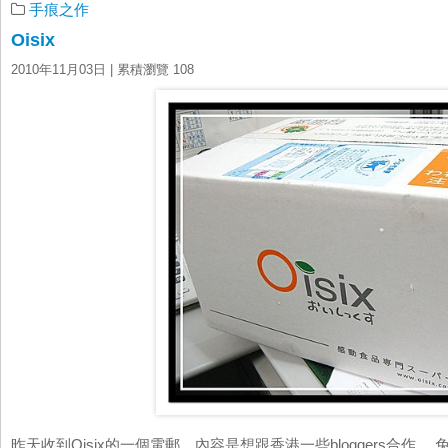
手痕之作
Oisix
2010年11月03日
| 累積瀏覽 108
昨天收到Oisix的一個電郵，內容是想跟香港一些bloggers合