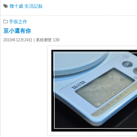
幾十歲
生活記敍
手痕之作
至小還有你
2010年12月24日
| 累積瀏覽 139