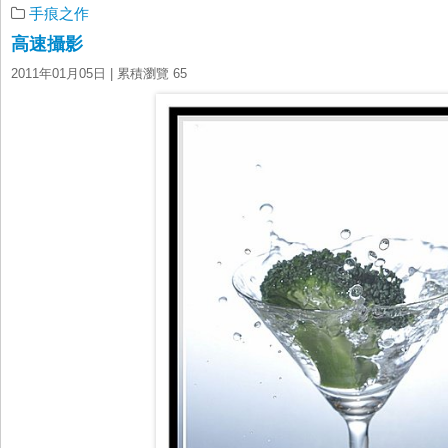
手痕之作
高速攝影
2011年01月05日
| 累積瀏覽 65