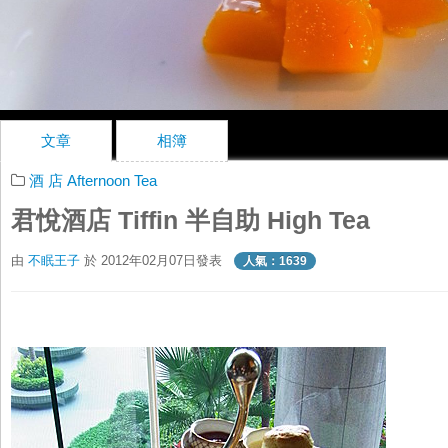
文章
相簿
酒 店 Afternoon Tea
君悅酒店 Tiffin 半自助 High Tea
由
不眠王子
於 2012年02月07日發表
人氣：1639