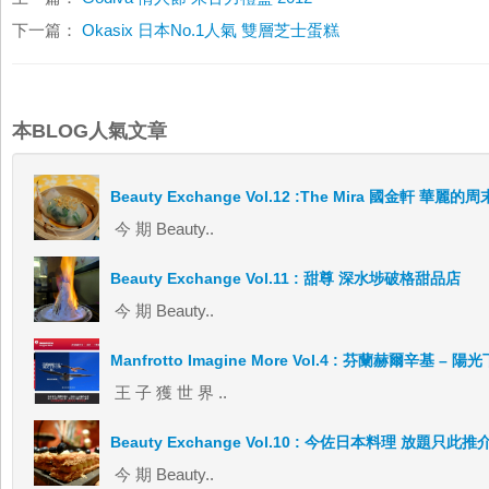
下一篇：
Okasix 日本No.1人氣 雙層芝士蛋糕
本BLOG人氣文章
Beauty Exchange Vol.12 :The Mira 國金軒 華麗的
今 期 Beauty..
Beauty Exchange Vol.11 : 甜尊 深水埗破格甜品店
今 期 Beauty..
Manfrotto Imagine More Vol.4 : 芬蘭赫爾辛基 –
王 子 獲 世 界 ..
Beauty Exchange Vol.10 : 今佐日本料理 放題只此推
今 期 Beauty..