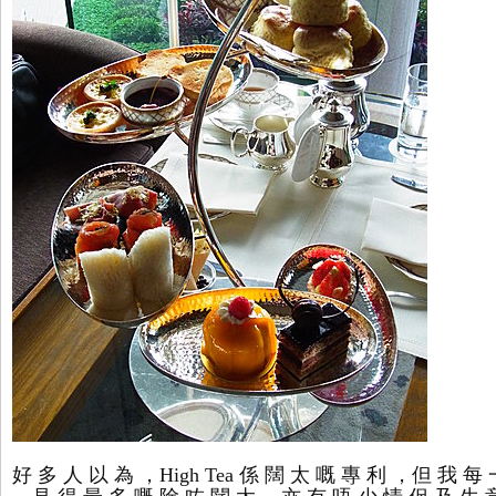
好 多 人 以
為 ，High Tea 係 闊 太 嘅 專 利 ，但 我 每