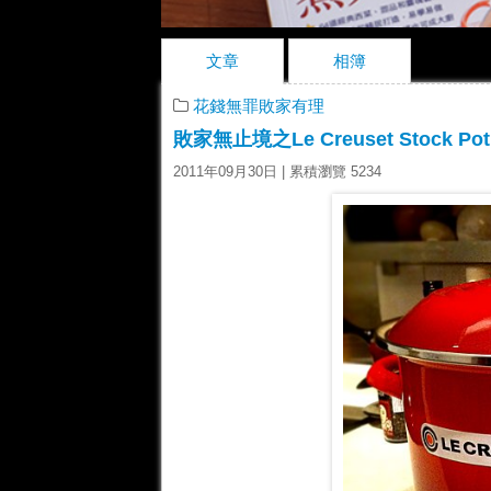
文章
相簿
花錢無罪敗家有理
敗家無止境之Le Creuset Stock Pot
2011年09月30日
| 累積瀏覽 5234