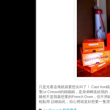
只是光看這堆紙袋要想尖叫了！ Cast Ir
隻Le Creuset的鑄鐵鍋，是弟弟轉送給我的，不
雖然不是我最想要的French Oven，但不
粗點用 話雖如此，但心裡就是好想要一隻漂亮