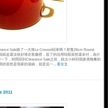
e Sale敗了一大堆Le Creuset回來嗎？那隻28cm Round
橙色的紙袋紙盒還沒收好堆在客廳裡，簽了的信用咭賬當然還未付，為什
辯一下，時間回到Clearance Sale之前，靚太小杯到我家煮晚餐的
的當然是我家的湯鍋，就是這一...
看全文
e 2011