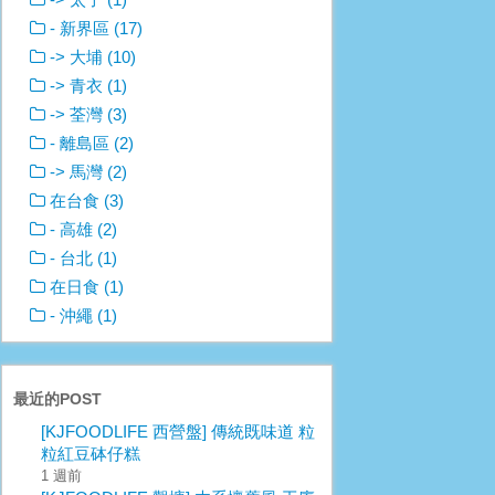
- 新界區 (17)
-> 大埔 (10)
-> 青衣 (1)
-> 荃灣 (3)
- 離島區 (2)
-> 馬灣 (2)
在台食 (3)
- 高雄 (2)
- 台北 (1)
在日食 (1)
- 沖繩 (1)
最近的POST
[KJFOODLIFE 西營盤] 傳統既味道 粒
粒紅豆砵仔糕
1 週前