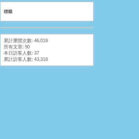
標籤
累計瀏覽次數: 46,018
所有文章: 90
本日訪客人數: 37
累計訪客人數: 43,318