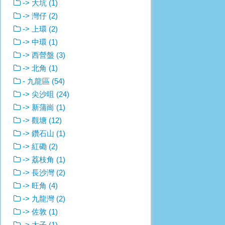
-> 大坑 (1)
-> 灣仔 (2)
-> 上環 (2)
-> 中環 (1)
-> 西營盤 (3)
-> 北角 (1)
- 九龍區 (54)
-> 尖沙咀 (24)
-> 新蒲崗 (1)
-> 觀塘 (12)
-> 鑽石山 (1)
-> 紅磡 (2)
-> 荔枝角 (1)
-> 長沙灣 (2)
-> 旺角 (4)
-> 九龍灣 (2)
-> 佐敦 (1)
-> 太子 (1)