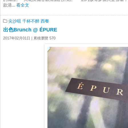
款清...
看全文
尖沙咀
千杯不醉
西餐
出色Brunch @ ÉPURE
2017年02月01日
| 累積瀏覽 570