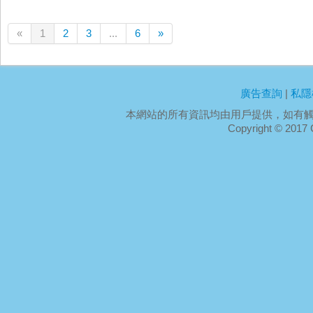
«
1
2
3
...
6
»
廣告查詢
|
私隱
本網站的所有資訊均由用戶提供，如有
Copyright ©