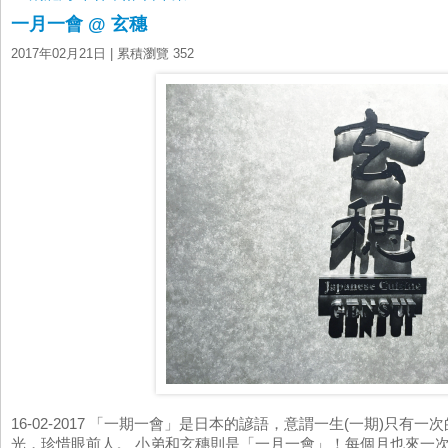
一月一會 @ 玄穗
2017年02月21日
| 累積瀏覽 352
16-02-2017 「一期一會」是日本的諺語，意謂一生(一期)只有
光，珍惜眼前人。 小弟和玄穗則是「一月一會」！每個月也來一