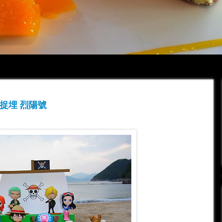
個捉 捉埋 烈陽號