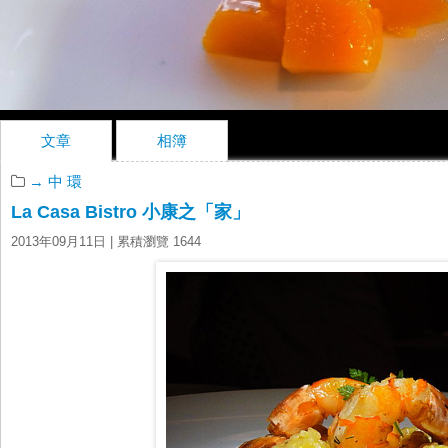
文章
相簿
→ 中 環
La Casa Bistro 小康之「家」
2013年09月11日
| 累積瀏覽 1644