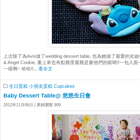
上次除了為Avis做了wedding dessert table, 也為她做了最愛的史
& Angel Cookie, 畫上來也有點難度最難是畫他們的眼晴!!一包入面一雙一對,
一樣啊~ 哈哈!!...
看全文
生日蛋糕
小朋友蛋糕
Cupcakes
Baby Dessert Table@ 悠悠生日會
2012年11月06日
| 累積瀏覽 909