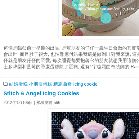
這個是臨盆前一星期的出品, 是幫朋友的仔仔一歲生日會做的其實
會出世, 而且肚子很大, 也怕難應付結果我還是做到!!! 對我來說, 
仔就是朋友仔仔的至愛, 每次睡覺都要抱著它的朋友就想我用這個
士多啤梨和藍莓的忌廉蛋糕除了蛋糕, 還有1字糖霜曲奇裝飾的 Rainbow cu
結婚蛋糕
小朋友蛋糕
糖霜曲奇 Icing cookie
Stitch & Angel Icing Cookies
2012年12月06日
| 累積瀏覽 566