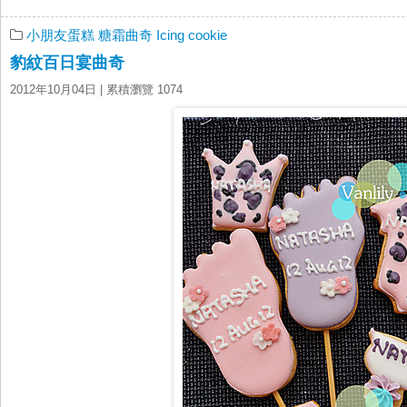
小朋友蛋糕
糖霜曲奇 Icing cookie
豹紋百日宴曲奇
2012年10月04日
| 累積瀏覽 1074