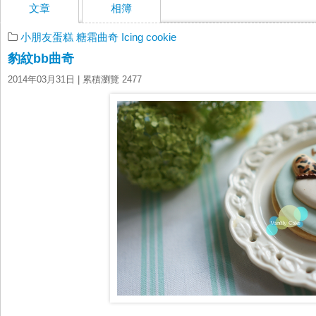
文章
相簿
小朋友蛋糕
糖霜曲奇 Icing cookie
豹紋bb曲奇
2014年03月31日
| 累積瀏覽 2477