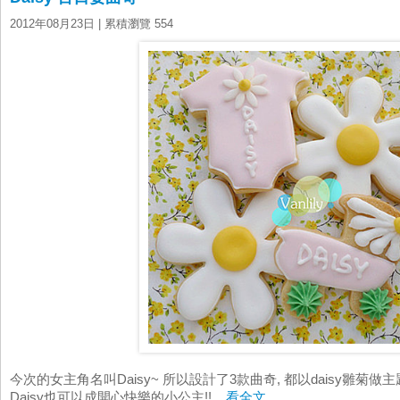
2012年08月23日
| 累積瀏覽 554
今次的女主角名叫Daisy~ 所以設計了3款曲奇, 都以daisy雛菊
Daisy也可以成開心快樂的小公主!!...
看全文