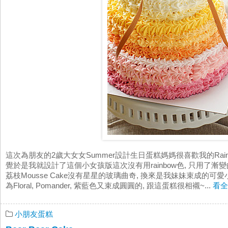
這次為朋友的2歲大女女Summer設計生日蛋糕媽媽很喜歡我的Rainbow Ch
覺於是我就設計了這個小女孩版這次沒有用rainbow色, 只用了漸變
荔枝Mousse Cake沒有星星的玻璃曲奇, 換來是我妹妹束成的可
為Floral, Pomander, 紫藍色又束成圓圓的, 跟這蛋糕很相襯~...
看全
小朋友蛋糕