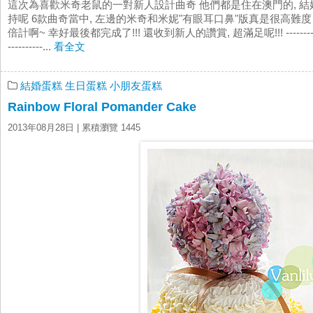
這次為喜歡米奇老鼠的一對新人設計曲奇 他們都是住在澳門的, 結
持呢 6款曲奇當中, 左邊的米奇和米妮"有眼耳口鼻"版真是很高難
倍計啊~ 幸好最後都完成了!!! 還收到新人的讚賞, 超滿足呢!!! ------------------------
----------...
看全文
結婚蛋糕
生日蛋糕
小朋友蛋糕
Rainbow Floral Pomander Cake
2013年08月28日
| 累積瀏覽 1445