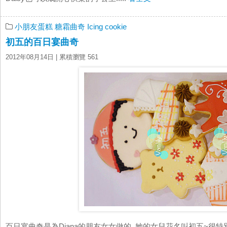
小朋友蛋糕
糖霜曲奇 Icing cookie
初五的百日宴曲奇
2012年08月14日
| 累積瀏覽 561
百日宴曲奇是為Diana的朋友女女做的, 她的女兒花名叫初五~很特