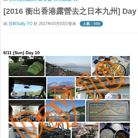
[2016 衝出香港露營去之日本九州] Day 
由
莎莉Sally TO
於 2017年03月03日發表
人氣：500
6/11 (Sun) Day 10