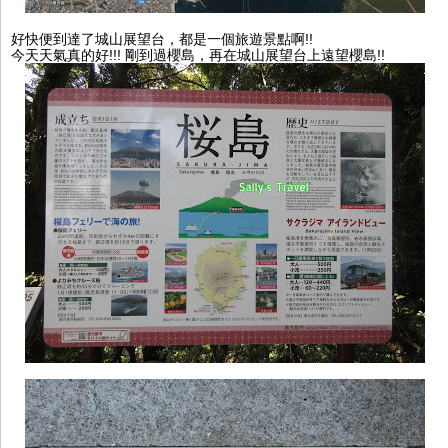
好快便到達了城山展望台，都是一個旅遊景點啊!!
今天
天氣真的好!!! 
剛到過櫻島，再在城山展望台上遠望櫻島!!