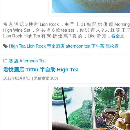
帝 京 酒 店 3 樓 的 Lion Rock ，由 早 上 11 點 開 始 供 應 Morning
High Wine Set ，合 共 有 6 款 tea set ，你 試 齊 未？未 就 等 王 
Lion Rock High Tea 有 88 折 優 惠？真 的 ，Like 帝 京...
看全文
High Tea
Lion Rock
帝京酒店
afternoon tea
下午茶
黑松露
酒 店 Afternoon Tea
君悅酒店 Tiffin 半自助 High Tea
2012年02月07日
| 累積瀏覽 1639