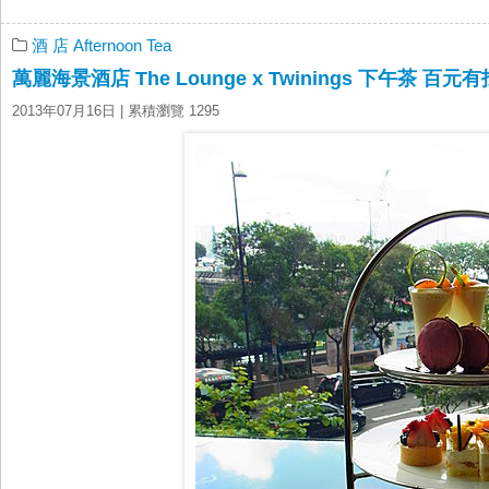
酒 店 Afternoon Tea
萬麗海景酒店 The Lounge x Twinings 下午茶 百元有
2013年07月16日
| 累積瀏覽 1295