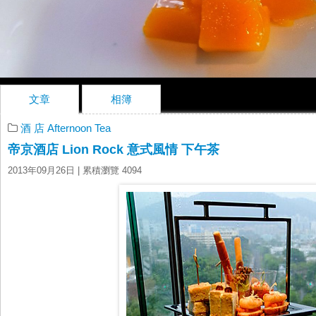
文章
相簿
酒 店 Afternoon Tea
帝京酒店 Lion Rock 意式風情 下午茶
2013年09月26日
| 累積瀏覽 4094